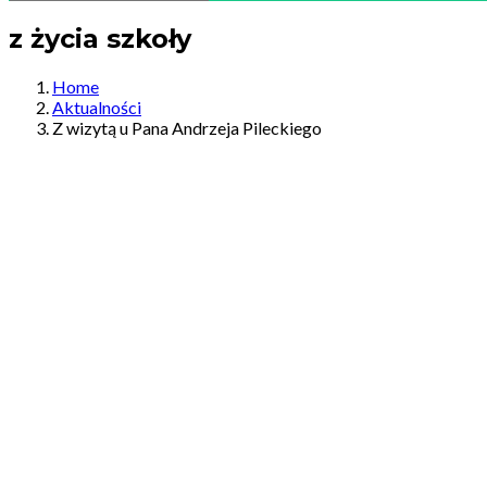
z życia szkoły
Home
Aktualności
Z wizytą u Pana Andrzeja Pileckiego