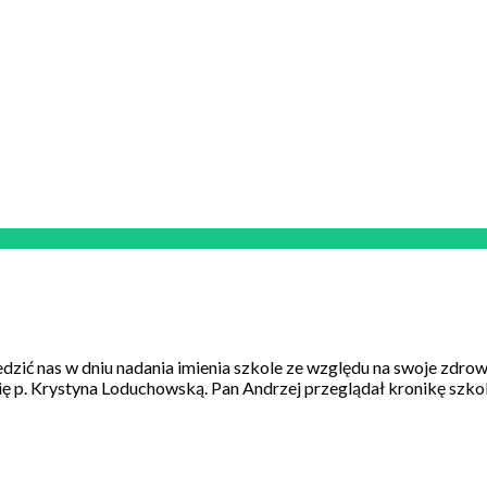
dzić nas w dniu nadania imienia szkole ze względu na swoje zdrow
ę p. Krystyna Loduchowską. Pan Andrzej przeglądał kronikę szkolna