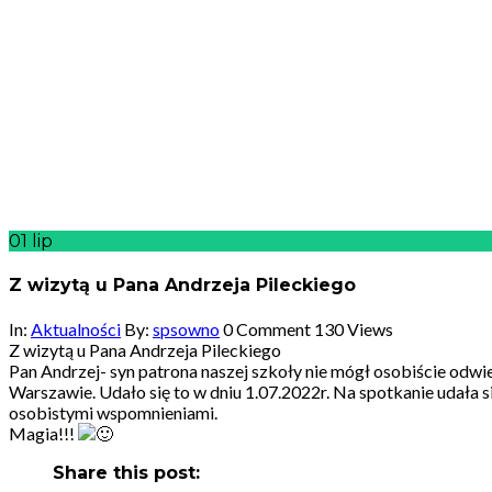
01
lip
Z wizytą u Pana Andrzeja Pileckiego
In:
Aktualności
By:
spsowno
0 Comment
130 Views
Z wizytą u Pana Andrzeja Pileckiego
Pan Andrzej- syn patrona naszej szkoły nie mógł osobiście odwie
Warszawie. Udało się to w dniu 1.07.2022r. Na spotkanie udała si
osobistymi wspomnieniami.
Magia!!!
Share this post: