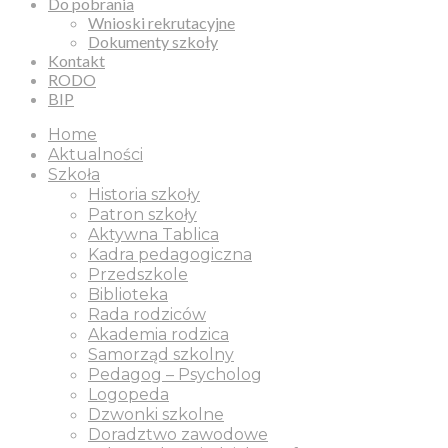
Do pobrania
Wnioski rekrutacyjne
Dokumenty szkoły
Kontakt
RODO
BIP
Home
Aktualności
Szkoła
Historia szkoły
Patron szkoły
Aktywna Tablica
Kadra pedagogiczna
Przedszkole
Biblioteka
Rada rodziców
Akademia rodzica
Samorząd szkolny
Pedagog – Psycholog
Logopeda
Dzwonki szkolne
Doradztwo zawodowe