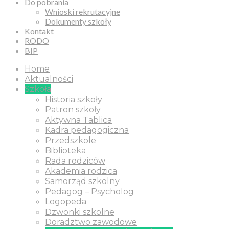
Do pobrania
Wnioski rekrutacyjne
Dokumenty szkoły
Kontakt
RODO
BIP
Home
Aktualności
Szkoła
Historia szkoły
Patron szkoły
Aktywna Tablica
Kadra pedagogiczna
Przedszkole
Biblioteka
Rada rodziców
Akademia rodzica
Samorząd szkolny
Pedagog – Psycholog
Logopeda
Dzwonki szkolne
Doradztwo zawodowe