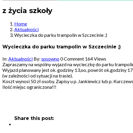
z życia szkoły
Home
Aktualności
Wycieczka do parku trampolin w Szczecinie ;)
Wycieczka do parku trampolin w Szczecinie ;)
In:
Aktualności
By:
spsowno
0 Comment
164 Views
Zapraszamy na wspólny wyjazd na wycieczkę do parku trampolin,
Wyjazd planowany jest ok. godziny 13,oo, powrót ok.godziny 1
(w zależności od sytuacji na trasie).
Koszt wynosi 50 zł osoby. Zapisy u p. Jankiewicz lub p. Kurczews
Ilość miejsc ograniczona!!!
Share this post: