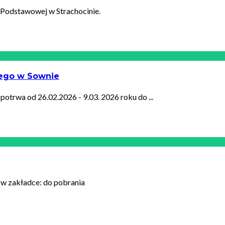
 Podstawowej w Strachocinie.
nego w Sownie
otrwa od 26.02.2026 - 9.03. 2026 roku do ...
y w zakładce: do pobrania