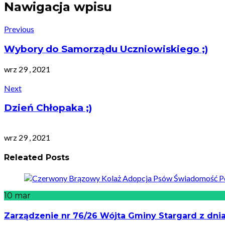
Nawigacja wpisu
Previous
Wybory do Samorządu Uczniowiskiego ;)
wrz 29 , 2021
Next
Dzień Chłopaka ;)
wrz 29 , 2021
Releated Posts
10
mar
Zarządzenie nr 76/26 Wójta Gminy Stargard z dnia