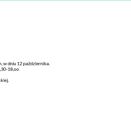
 w dniu 12 października.
7,30-18,oo
kiej.