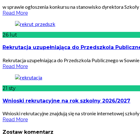
w sprawie ogłoszenia konkursu na stanowisko dyrektora Szkoły
Read More
26
lut
Rekrutacja uzupełniająca do Przedszkola Publicz
Rekrutacja uzupełniająca do Przedszkola Publicznego w Sownie p
Read More
21
sty
Wnioski rekrutacyjne na rok szkolny 2026/2027
Wnioski rekrutacyjne znajdują się na stronie internetowej szkoł
Read More
Zostaw komentarz