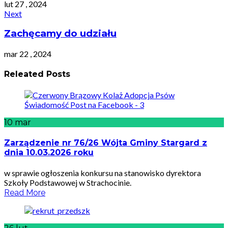
lut 27 , 2024
Next
Zachęcamy do udziału
mar 22 , 2024
Releated Posts
10
mar
Zarządzenie nr 76/26 Wójta Gminy Stargard z
dnia 10.03.2026 roku
w sprawie ogłoszenia konkursu na stanowisko dyrektora
Szkoły Podstawowej w Strachocinie.
Read More