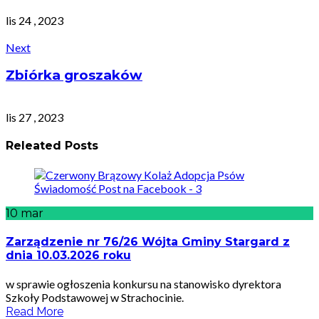
lis 24 , 2023
Next
Zbiórka groszaków
lis 27 , 2023
Releated Posts
10
mar
Zarządzenie nr 76/26 Wójta Gminy Stargard z
dnia 10.03.2026 roku
w sprawie ogłoszenia konkursu na stanowisko dyrektora
Szkoły Podstawowej w Strachocinie.
Read More