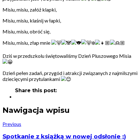
Misiu, misiu, załóż klapki,
Misiu, misiu, klaśnij w łapki,
Misiu, misiu, obróć się,
Misiu, misiu, złap mnie
Dziś w przedszkolu świętowaliśmy Dzień Pluszowego Misia
Dzień pełen zadań, przygód i atrakcji związanych z najmilszymi
dziecięcymi przytulankami
Share this post:
Nawigacja wpisu
Previous
Spotkanie z książką w nowej odsłonie ;)