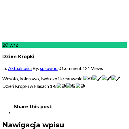
20
wrz
Dzień Kropki
In:
Aktualności
By:
spsowno
0 Comment
121 Views
Wesoło, kolorowo, twórczo i kreatywnie
Dzień Kropki w klasach 1-8
Share this post:
Nawigacja wpisu