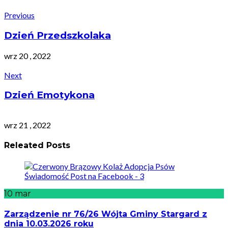
Previous
Dzień Przedszkolaka
wrz 20 , 2022
Next
Dzień Emotykona
wrz 21 , 2022
Releated Posts
10
mar
Zarządzenie nr 76/26 Wójta Gminy Stargard z
dnia 10.03.2026 roku