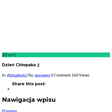
30
wrz
Dzień Chłopaka ;)
In:
Aktualności
By:
spsowno
0 Comment
160 Views
Share this post:
Nawigacja wpisu
Previous