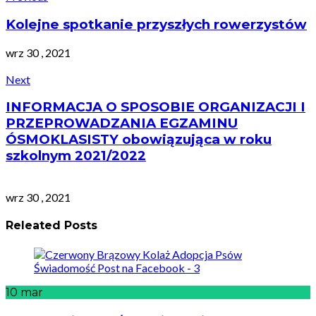
Kolejne spotkanie przyszłych rowerzystów
wrz 30 , 2021
Next
INFORMACJA O SPOSOBIE ORGANIZACJI I
PRZEPROWADZANIA EGZAMINU
ÓSMOKLASISTY obowiązująca w roku
szkolnym 2021/2022
wrz 30 , 2021
Releated Posts
10
mar