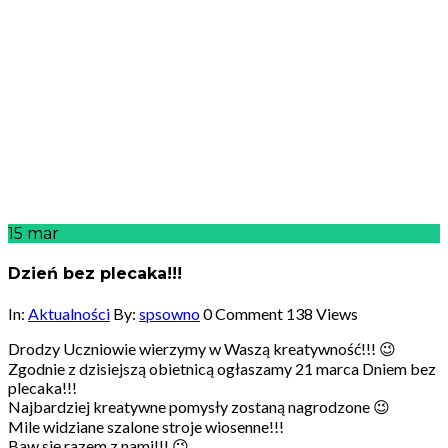
15
mar
Dzień bez plecaka!!!
In:
Aktualności
By:
spsowno
0 Comment
138 Views
Drodzy Uczniowie wierzymy w Waszą kreatywność!!! 😉
Zgodnie z dzisiejszą obietnicą ogłaszamy 21 marca Dniem bez
plecaka!!!
Najbardziej kreatywne pomysły zostaną nagrodzone 😉
Mile widziane szalone stroje wiosenne!!!
Baw się razem z nami!!! 😉