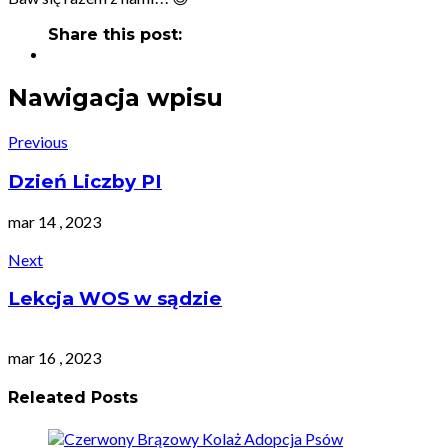
Share this post:
Nawigacja wpisu
Previous
Dzień Liczby PI
mar 14 , 2023
Next
Lekcja WOS w sądzie
mar 16 , 2023
Releated Posts