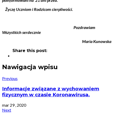
poinformowani na 21 dni przed.
Życzę Uczniom i Rodzicom cierpliwości.
Pozdrawiam
Wszystkich serdecznie
Maria Kunowska
Share this post:
Nawigacja wpisu
Previous
Informacje związane z wychowaniem
fizycznym w czasie Koronawirusa.
mar 29 , 2020
Next