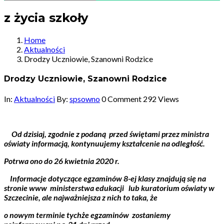
z życia szkoły
Home
Aktualności
Drodzy Uczniowie, Szanowni Rodzice
Drodzy Uczniowie, Szanowni Rodzice
In:
Aktualności
By:
spsowno
0 Comment
292 Views
Od dzisiaj, zgodnie z podaną przed świętami przez ministra
oświaty informacją, kontynuujemy kształcenie na odległość.
Potrwa ono do 26 kwietnia 2020 r.
Informacje dotyczące egzaminów 8-ej klasy znajdują się na
stronie www ministerstwa edukacji lub kuratorium oświaty w
Szczecinie, ale najważniejsza z nich to taka, że
o nowym terminie tychże egzaminów zostaniemy