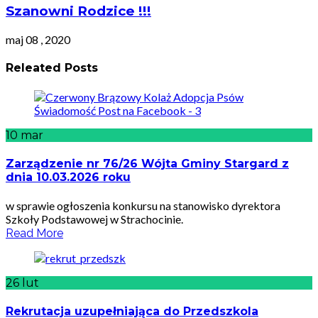
Szanowni Rodzice !!!
maj 08 , 2020
Releated Posts
10
mar
Zarządzenie nr 76/26 Wójta Gminy Stargard z
dnia 10.03.2026 roku
w sprawie ogłoszenia konkursu na stanowisko dyrektora
Szkoły Podstawowej w Strachocinie.
Read More
26
lut
Rekrutacja uzupełniająca do Przedszkola