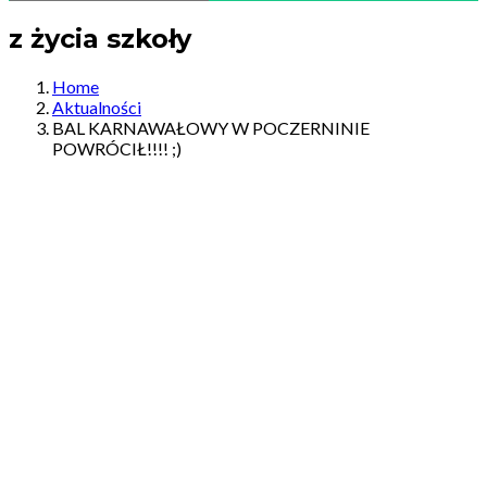
z życia szkoły
Home
Aktualności
BAL KARNAWAŁOWY W POCZERNINIE
POWRÓCIŁ!!!! ;)