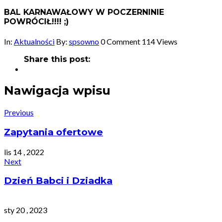
BAL KARNAWAŁOWY W POCZERNINIE
POWRÓCIŁ!!!! ;)
In:
Aktualności
By:
spsowno
0 Comment
114 Views
Share this post:
Nawigacja wpisu
Previous
Zapytania ofertowe
lis 14 , 2022
Next
Dzień Babci i Dziadka
sty 20 , 2023