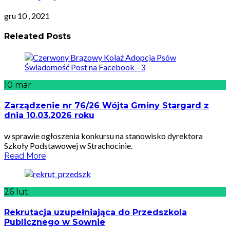
gru 10 , 2021
Releated Posts
10
mar
Zarządzenie nr 76/26 Wójta Gminy Stargard z
dnia 10.03.2026 roku
w sprawie ogłoszenia konkursu na stanowisko dyrektora
Szkoły Podstawowej w Strachocinie.
Read More
26
lut
Rekrutacja uzupełniająca do Przedszkola
Publicznego w Sownie