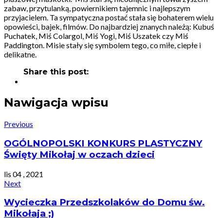
zabaw, przytulanką, powiernikiem tajemnic i najlepszym
przyjacielem. Ta sympatyczna postać stała się bohaterem wielu
opowieści, bajek, filmów. Do najbardziej znanych należą: Kubuś
Puchatek, Miś Colargol, Miś Yogi, Miś Uszatek czy Miś
Paddington. Misie stały się symbolem tego, co miłe, ciepłe i
delikatne.
Share this post:
Nawigacja wpisu
Previous
OGÓLNOPOLSKI KONKURS PLASTYCZNY
Święty Mikołaj w oczach dzieci
lis 04 , 2021
Next
Wycieczka Przedszkolaków do Domu św.
Mikołaja ;)